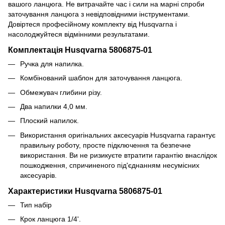
вашого ланцюга. Не витрачайте час і сили на марні спроби
заточування ланцюга з невідповідними інструментами.
Довіртеся професійному комплекту від Husqvarna і
насолоджуйтеся відмінними результатами.
Комплектація Husqvarna 5806875-01
Ручка для напилка.
Комбінований шаблон для заточування ланцюга.
Обмежувач глибини різу.
Два напилки 4,0 мм.
Плоский напилок.
Використання оригінальних аксесуарів Husqvarna гарантує
правильну роботу, просте підключення та безпечне
використання. Ви не ризикуєте втратити гарантію внаслідок
пошкодження, спричиненого під'єднанням несумісних
аксесуарів.
Характеристики Husqvarna 5806875-01
Тип набір
Крок ланцюга 1/4'.