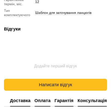
12
термін, міс.
Тип
Шаблон для заточування ланцюгів
комплектуючого
Відгуки
Додайте перший відгук
Написати відгук
Доставка
Оплата
Гарантія
Консультація