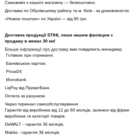
Самовивіз з нашого магазину — безкоштовно.
Доставка по Обухівському району та м. Київ - за домовленістю.
«Новою поштою» по Україні — від 80 грн.
Доставка продукції STIHL лише нашим фахівцем з
продажу в межах 30 км!
Більше інформації про доставку
вам повідомить менеджер.
Готівкою при отриманні.
Банківською картою.
Privat24.
Monobank.
LiqPay від ПриватБанк.
Оплата за рахунком.
Через термінал самообслуговування .
Гарантія від виробника від 12 до 60 місяців, залежно від фірми
виробника та категорії товарів.
DeWALT - гарантія 36 місяців;
Makita - гарантія 36 місяців;