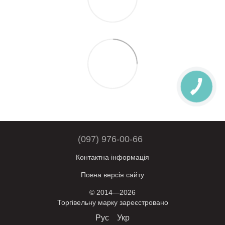
(097) 976-00-66
Контактна інформація
Повна версія сайту
© 2014—2026
Торгівельну марку зареєстровано
Рус
Укр