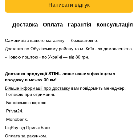
Написати відгук
Доставка
Оплата
Гарантія
Консультація
Самовивіз з нашого магазину — безкоштовно.
Доставка по Обухівському району та м. Київ - за домовленістю.
«Новою поштою» по Україні — від 80 грн.
Доставка продукції STIHL лише нашим фахівцем з
продажу в межах 30 км!
Більше інформації про доставку
вам повідомить менеджер.
Готівкою при отриманні.
Банківською картою.
Privat24.
Monobank.
LiqPay від ПриватБанк.
Оплата за рахунком.