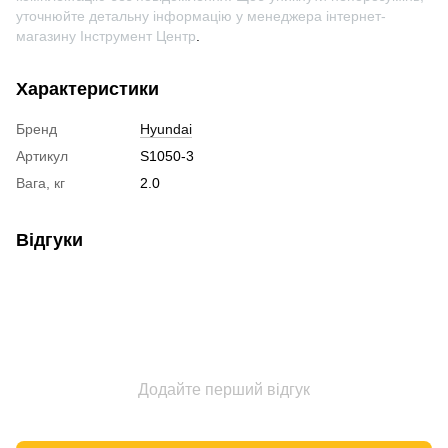
уточнюйте детальну інформацію у менеджера інтернет-
магазину Інструмент Центр
.
Характеристики
Бренд
Hyundai
Артикул
S1050-3
Вага, кг
2.0
Відгуки
Додайте перший відгук