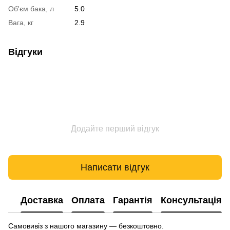
Об'єм бака, л
5.0
Вага, кг
2.9
Відгуки
Додайте перший відгук
Написати відгук
Доставка
Оплата
Гарантія
Консультація
Самовивіз з нашого магазину — безкоштовно.