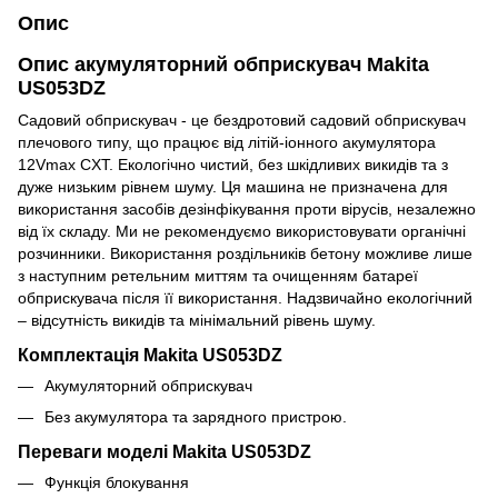
Опис
Опис акумуляторний обприскувач Makita
US053DZ
Садовий обприскувач - це бездротовий садовий обприскувач
плечового типу, що працює від літій-іонного акумулятора
12Vmax CXT. Екологічно чистий, без шкідливих викидів та з
дуже низьким рівнем шуму. Ця машина не призначена для
використання засобів дезінфікування проти вірусів, незалежно
від їх складу. Ми не рекомендуємо використовувати органічні
розчинники. Використання роздільників бетону можливе лише
з наступним ретельним миттям та очищенням батареї
обприскувача після її використання. Надзвичайно екологічний
– відсутність викидів та мінімальний рівень шуму.
Комплектація Makita US053DZ
Акумуляторний обприскувач
Без акумулятора та зарядного пристрою.
Переваги моделі Makita US053DZ
Функція блокування