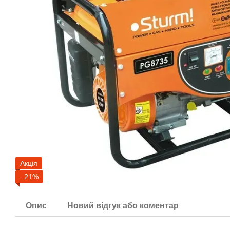
Акція
−21%
Опис
Новий відгук або коментар