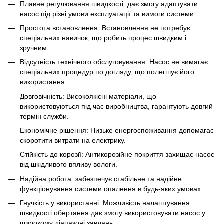
Плавне регулювання швидкості: дає змогу адаптувати
насос під різні умови експлуатації та вимоги системи.
Простота встановлення: Встановлення не потребує
спеціальних навичок, що робить процес швидким і
зручним.
Відсутність технічного обслуговування: Насос не вимагає
спеціальних процедур по догляду, що полегшує його
використання.
Довговічність: Високоякісні матеріали, що
використовуються під час виробництва, гарантують довгий
термін служби.
Економічне рішення: Низьке енергоспоживання допомагає
скоротити витрати на електрику.
Стійкість до корозії: Антикорозійне покриття захищає насос
від шкідливого впливу вологи.
Надійна робота: забезпечує стабільне та надійне
функціонування системи опалення в будь-яких умовах.
Гнучкість у використанні: Можливість налаштування
швидкості обертання дає змогу використовувати насос у
широкому діапазоні завдань.