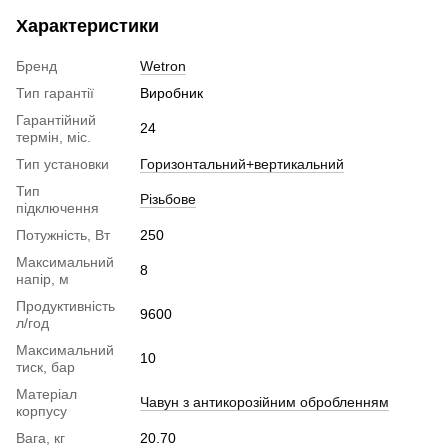
Характеристики
Бренд
Wetron
Тип гарантії
Виробник
Гарантійний
24
термін, міс.
Тип установки
Горизонтальний+вертикальний
Тип
Різьбове
підключення
Потужність, Вт
250
Максимальний
8
напір, м
Продуктивність
9600
л/год
Максимальний
10
тиск, бар
Матеріал
Чавун з антикорозійним обробленням
корпусу
Вага, кг
20.70